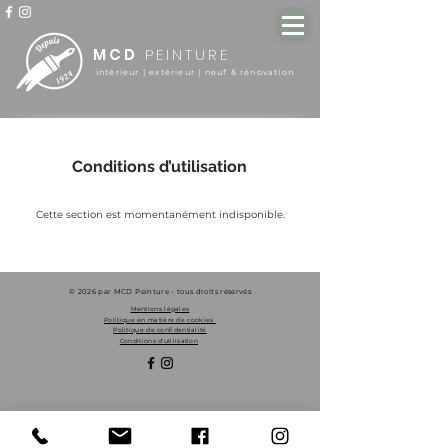
MCD
PEINTURE
intérieur | extérieur | neuf & rénovation
Conditions d’utilisation
Cette section est momentanément indisponible.
© 2026 par MCD Peinture - tous droits réservés
Mentions légales
Politique en matière de cookies
Politique de confidentialité
Conditions d'utilisation